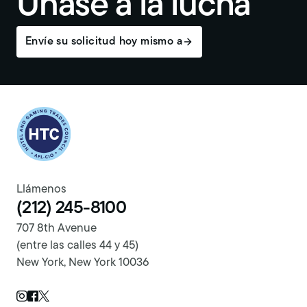
Únase a la lucha
Envíe su solicitud hoy mismo a
Return to homepage
Llámenos
(212) 245-8100
707 8th Avenue
(entre las calles 44 y 45)
New York, New York 10036
Twitter Page
Instagram Page
Facebook Page