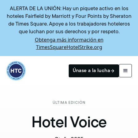
ALERTA DE LA UNIÓN: Hay un piquete activo en los
hoteles Fairfield by Marriott y Four Points by Sheraton
de Times Square. Apoye a los trabajadores hoteleros
que luchan por sus derechos y por respeto.
Obtenga más información en
TimesSquareHotelStrike.org
Return to homepage
Únase a la lucha
Buscar
ÚLTIMA EDICIÓN
Hotel Voice