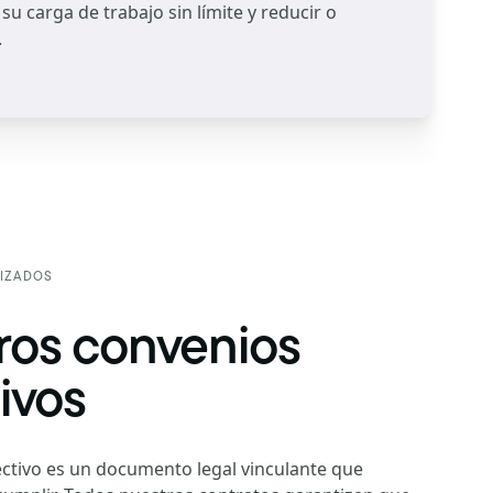
su carga de trabajo sin límite y reducir o
.
IZADOS
ros convenios
ivos
ctivo es un documento legal vinculante que