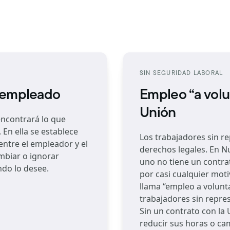
SIN SEGURIDAD LABORAL
l empleado
Empleo “a volu
Unión
ncontrará lo que
 En ella se establece
Los trabajadores sin r
ntre el empleador y el
derechos legales. En Nu
mbiar o ignorar
uno no tiene un contra
do lo desee.
por casi cualquier moti
llama “empleo a volunta
trabajadores sin repre
Sin un contrato con la 
reducir sus horas o ca