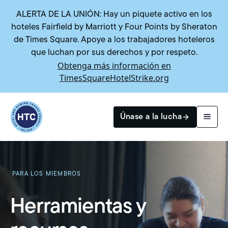
ALERTA DE LA UNIÓN: Hay un piquete activo en los
hoteles Fairfield by Marriott y Four Points by Sheraton
de Times Square. Apoye a los trabajadores hoteleros
que luchan por sus derechos y por respeto.
Obtenga más información en
TimesSquareHotelStrike.org
Return to homepage
Únase a la lucha
Buscar
PARA LOS MIEMBROS
Herramientas y