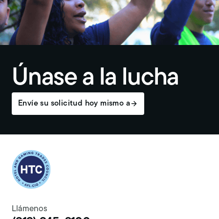
Únase a la lucha
Envíe su solicitud hoy mismo a
Return to homepage
Llámenos