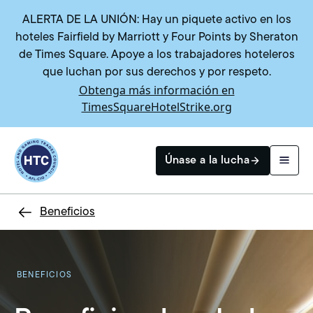
ALERTA DE LA UNIÓN: Hay un piquete activo en los
hoteles Fairfield by Marriott y Four Points by Sheraton
de Times Square. Apoye a los trabajadores hoteleros
que luchan por sus derechos y por respeto.
Obtenga más información en
TimesSquareHotelStrike.org
Return to homepage
Únase a la lucha
Beneficios
Buscar
BENEFICIOS