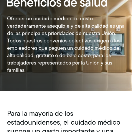
Beneficios de salud
Ofrecer un cuidado médico de costo
verdaderamente asequible y de alta calidad es una
de las principales prioridades de nuestra Unión.
Todos nuestros convenios colectivos exigen a los
empleadores que paguen un cuidado médico de
alta calidad, gratuito o de bajo costo, para los
trabajadores representados por la Unión y sus
familias.
Para la mayoría de los
estadounidenses, el cuidado médico
supone un gasto importante y una