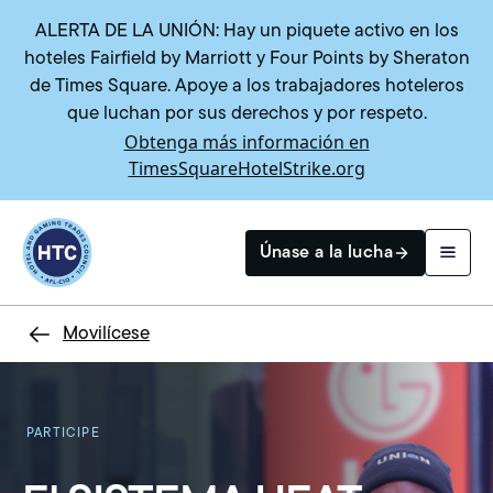
ALERTA DE LA UNIÓN: Hay un piquete activo en los
hoteles Fairfield by Marriott y Four Points by Sheraton
de Times Square. Apoye a los trabajadores hoteleros
que luchan por sus derechos y por respeto.
Obtenga más información en
TimesSquareHotelStrike.org
Return to homepage
Únase a la lucha
Movilícese
Buscar
PARTICIPE