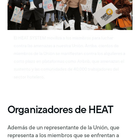
El HEAT SYSTEM moviliza a los miembros para luchar
contra las amenazas a nuestra Unión. Arriba, cientos de
miembros de la Unión se manifiestan contra los alquileres a
corto plazo en plataformas como Airbnb, que amenazan el
sustento y las comunidades de 40,000 trabajadores del
sector hotelero.
Organizadores de HEAT
Además de un representante de la Unión, que
representa a los miembros que se enfrentan a