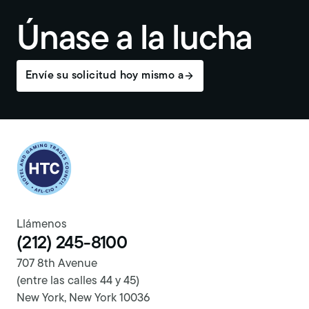
Únase a la lucha
Envíe su solicitud hoy mismo a
Return to homepage
Llámenos
(212) 245-8100
707 8th Avenue
(entre las calles 44 y 45)
New York, New York 10036