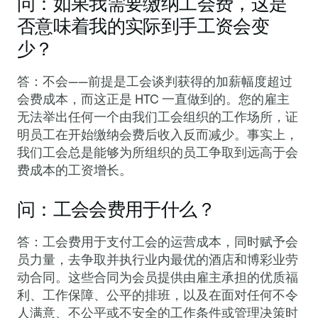
问：如果我需要缴纳工会费，这是
否意味着我的实际到手工资会变
少？
答：不会——前提是工会谈判获得的加薪幅度超过
会费成本，而这正是 HTC 一直做到的。您的雇主
无法举出任何一个由我们工会组织的工作场所，证
明员工在开始缴纳会费后收入反而减少。事实上，
我们工会总是能够为所组织的员工争取到远高于会
费成本的工资增长。
问：工会会费用于什么？
答：工会费用于支付工会的运营成本，同时赋予会
员力量，去争取并执行业内最优的酒店和博彩业劳
动合同。这些合同为会员提供由雇主承担的优质福
利、工作保障、公平的排班，以及在面对任何不令
人满意、不公平或不安全的工作条件或管理决策时