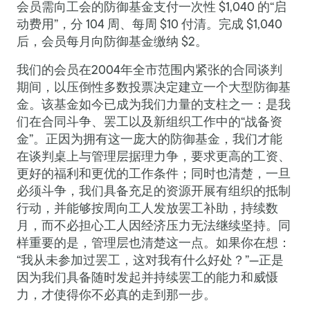
会员需向工会的防御基金支付一次性 $1,040 的“启
动费用”，分 104 周、每周 $10 付清。完成 $1,040
后，会员每月向防御基金缴纳 $2。
我们的会员在2004年全市范围内紧张的合同谈判
期间，以压倒性多数投票决定建立一个大型防御基
金。该基金如今已成为我们力量的支柱之一：是我
们在合同斗争、罢工以及新组织工作中的“战备资
金”。正因为拥有这一庞大的防御基金，我们才能
在谈判桌上与管理层据理力争，要求更高的工资、
更好的福利和更优的工作条件；同时也清楚，一旦
必须斗争，我们具备充足的资源开展有组织的抵制
行动，并能够按周向工人发放罢工补助，持续数
月，而不必担心工人因经济压力无法继续坚持。同
样重要的是，管理层也清楚这一点。如果你在想：
“我从未参加过罢工，这对我有什么好处？”—正是
因为我们具备随时发起并持续罢工的能力和威慑
力，才使得你不必真的走到那一步。