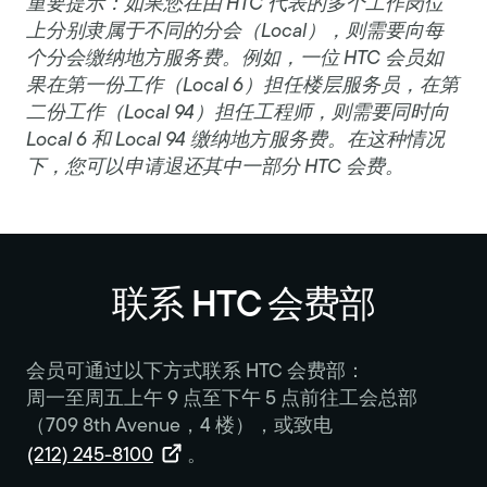
重要提示：如果您在由 HTC 代表的多个工作岗位
上分别隶属于不同的分会（Local），则需要向每
个分会缴纳地方服务费。例如，一位 HTC 会员如
果在第一份工作（Local 6）担任楼层服务员，在第
二份工作（Local 94）担任工程师，则需要同时向
Local 6 和 Local 94 缴纳地方服务费。在这种情况
下，您可以申请退还其中一部分 HTC 会费。
联系 HTC 会费部
会员可通过以下方式联系 HTC 会费部：
周一至周五上午 9 点至下午 5 点前往工会总部
（709 8th Avenue，4 楼），或致电
(212) 245-8100
。