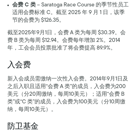
会费 C 类
– Saratoga Race Course 的季节性员工
适用会费标准 C。截至 2025 年 9 月 1 日，该季
节的会费为 $126.35。
截至2025年9月1日，会费 A 类为每周 $30.39。会
费 B 类为每周 $12.94。会费每年增加 2%。2014
年，工会会员投票批准了将会费提高 89.9%。
入会费
新入会成员需缴纳一次性入会费。2014年9月1日及
之后入职且适用“会费 A 类”的成员，入会费为200
美元（分20周缴纳，每周10美元）；适用“会费 B
类”或“C 类”的成员，入会费为100美元（分10周缴
纳，每周10美元）。
防卫基金