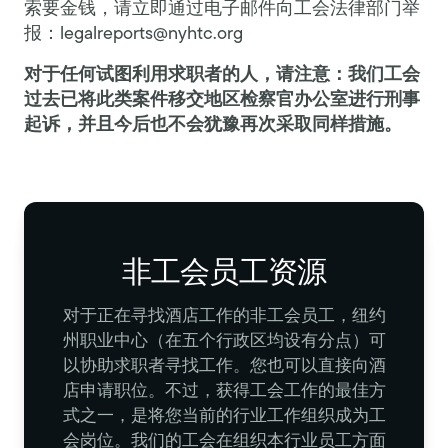
索要金钱，请立即通过电子邮件向工会法律部门举
报：
legalreports@nyhtc.org
对于任何试图利用求职者的人，请注意：我们工会
过去已将此类案件移交地区检察官办公室进行刑事
起诉，并且今后也不会犹豫再次采取同样措施。
非工会员工资源
对于正在寻找酒店工作的非工会员工，纽约
州职业中心（在五个行政区均设有分点）可
以协助求职者寻找工作。您也可以直接向酒
店申请职位。不过，获得工会工作的最佳方
式之一，是将您当前的行业工作组织成为工
会岗位。我们的工会在组织本行业员工方面