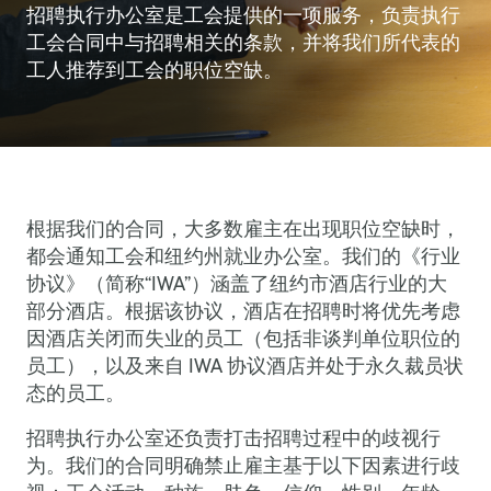
招聘执行办公室是工会提供的一项服务，负责执行
工会合同中与招聘相关的条款，并将我们所代表的
工人推荐到工会的职位空缺。
根据我们的合同，大多数雇主在出现职位空缺时，
都会通知工会和纽约州就业办公室。我们的《行业
协议》（简称“IWA”）涵盖了纽约市酒店行业的大
部分酒店。根据该协议，酒店在招聘时将优先考虑
因酒店关闭而失业的员工（包括非谈判单位职位的
员工），以及来自 IWA 协议酒店并处于永久裁员状
态的员工。
招聘执行办公室还负责打击招聘过程中的歧视行
为。我们的合同明确禁止雇主基于以下因素进行歧