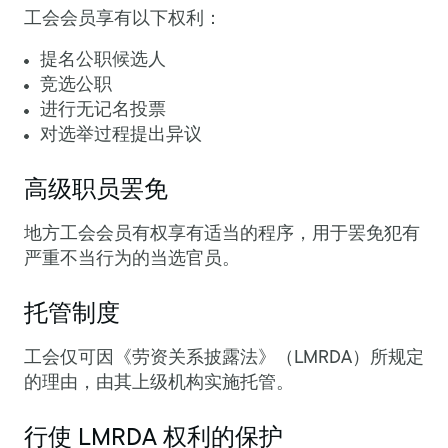
工会会员享有以下权利：
提名公职候选人
竞选公职
进行无记名投票
对选举过程提出异议
高级职员罢免
地方工会会员有权享有适当的程序，用于罢免犯有
严重不当行为的当选官员。
托管制度
工会仅可因《劳资关系披露法》（LMRDA）所规定
的理由，由其上级机构实施托管。
行使 LMRDA 权利的保护