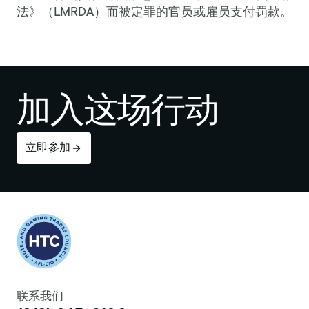
法》（LMRDA）而被定罪的官员或雇员支付罚款。
加入这场行动
立即参加
Return to homepage
联系我们