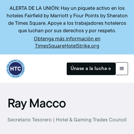
ALERTA DE LA UNIÓN: Hay un piquete activo en los
hoteles Fairfield by Marriott y Four Points by Sheraton
de Times Square. Apoye a los trabajadores hoteleros
que luchan por sus derechos y por respeto.
Obtenga más información en
TimesSquareHotelStrike.org
Return to homepage
Únase a la lucha
Buscar
Ray Macco
Secretario Tesorero | Hotel & Gaming Trades Council