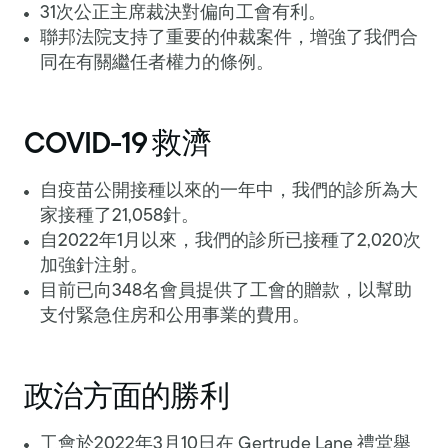
31次公正主席裁決對偏向工會有利。
聯邦法院支持了重要的仲裁案件，增強了我們合
同在有關繼任者權力的條例。
COVID-19 救濟
自疫苗公開接種以來的一年中，我們的診所為大
家接種了21,058針。
自2022年1月以來，我們的診所已接種了2,020次
加強針注射。
目前已向348名會員提供了工會的贈款，以幫助
支付緊急住房和公用事業的費用。
政治方面的勝利
工會於2022年3月10日在 Gertrude Lane 禮堂舉