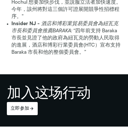
Hochul 想要加快步伐，並說服立法者加快速度。
今年，該州將對這三個許可證展開競爭性招標程
序。”
Insider NJ -
酒店和博彩業貿易委員會為紐瓦克
市長和委員會推薦BARAKA:
“四年前支持 Baraka
市長並見證了他的政府為紐瓦克的勞動人民取得
的進展，酒店和博彩行業委員會(HTC）宣布支持
Baraka 市長和他的整個委員會。”
加入这场行动
立即参加