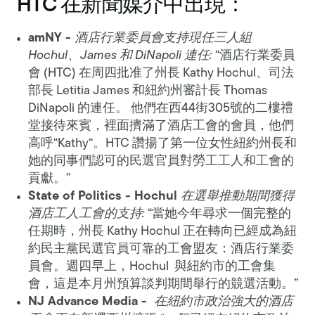
HTC 在新聞媒介中出現：
amNY -
酒店行業委員會支持現任三人組
Hochul、James 和 DiNapoli 連任:
“酒店行業委員
會 (HTC) 在周四批准了州長 Kathy Hochul、司法
部長 Letitia James 和紐約州審計長 Thomas
DiNapoli 的連任。 他們在西44街305號的二樓禮
堂接待來賓，裡面擠滿了酒店工會的會員，他們
高呼“Kathy“。HTC 讚揚了第一位女性紐約州長和
她的同事們認可的民選官員對勞工工人和工會的
貢獻。”
State of Politics - Hochul
在選舉推動期間獲得
酒店工人工會的支持:
“當她今年尋求一個完整的
任期時，州長 Kathy Hochul 正在轉向已經成為紐
約民主黨民選官員可靠的工會盟友：酒店行業委
員會。週四早上，Hochul 與紐約市的工會集
會，這是本月州預算談判期間舉行的競選活動。”
NJ Advance Media -
在紐約市政治強大的酒店