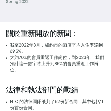
Spring 2022
關於重新開放的新聞：
截至2022年3月，紐約市的酒店平均入住率達到
69.5%。
大約70%的會員重返工作崗位，到2023年，我們
預計這一數字將上升到85%的會員重返工作崗
位。
法律和執法部門的戰績
HTC 的法律團隊談判了52份新合同，其中包括11
份首份合同。