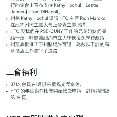
行的集會上宣布支持 Kathy Hochul、Letitia
James 和 Tom DiNapoli。
州長 Kathy Hochul 邀請 HTC 主席 Rich Maroko
在紐約州民主黨大會上發表主題演講。
HTC 與我們在 PSE-CUNY 工作的兄弟姐妹們團
結一致，呼籲讓紐約市立大學恢復免學費政策。
州預算批准了下州賭場許可證，為數以千計的高
薪酒店工作鋪平了道路。
工會福利
371名會員在1月以來慶祝光榮退休。
HTC 的年度寫作比賽開始接受申請。詳情請閱讀
第 19 頁。