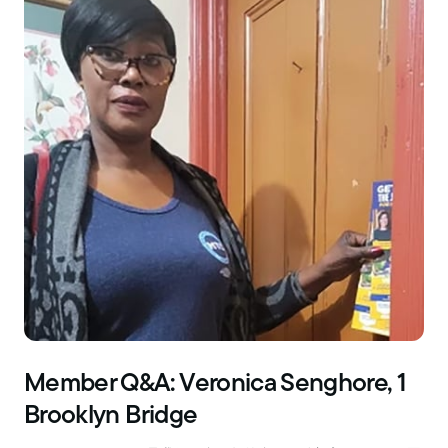
Member Q&A: Veronica Senghore, 1
Brooklyn Bridge