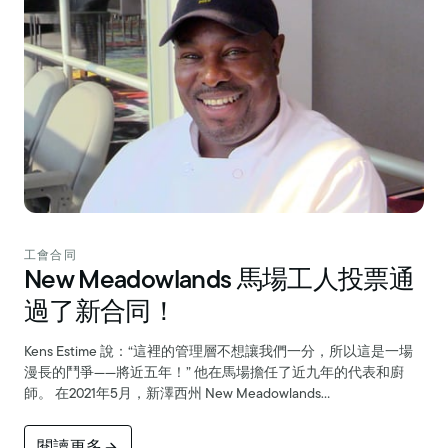
工會合同
New Meadowlands 馬場工人投票通
過了新合同！
Kens Estime 說：“這裡的管理層不想讓我們一分，所以這是一場
漫長的鬥爭——將近五年！” 他在馬場擔任了近九年的代表和廚
師。 在2021年5月，新澤西州 New Meadowlands…