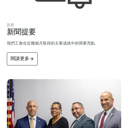
訊息
新聞提要
我們工會在近幾個月取得的主要成就中的簡要亮點.
閱讀更多