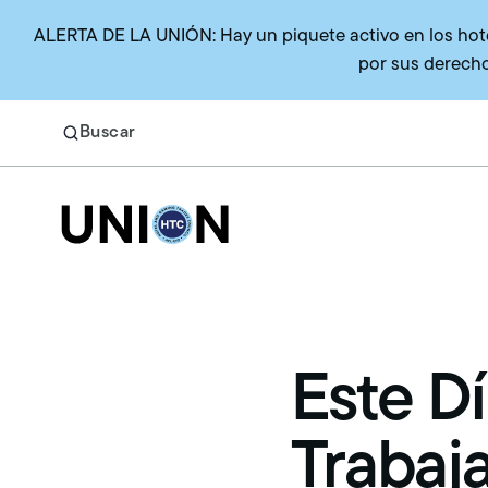
ALERTA DE LA UNIÓN: Hay un piquete activo en los hotel
por sus derecho
Buscar
Return to homepage
Buscar
Beneficios
Este Dí
Representación de la Unión
Beneficios médicos
Trabaj