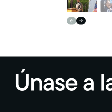
Únase a l