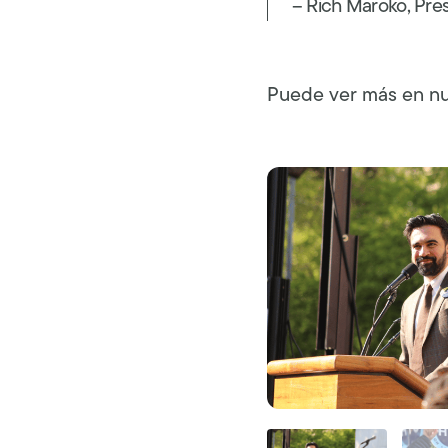
– Rich Maroko, Pre
Puede ver más en n