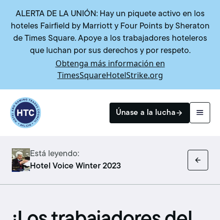
ALERTA DE LA UNIÓN: Hay un piquete activo en los
hoteles Fairfield by Marriott y Four Points by Sheraton
de Times Square. Apoye a los trabajadores hoteleros
que luchan por sus derechos y por respeto.
Obtenga más información en
TimesSquareHotelStrike.org
Return to homepage
Únase a la lucha
Está leyendo:
Buscar
Hotel Voice Winter 2023
¡Los trabajadores del