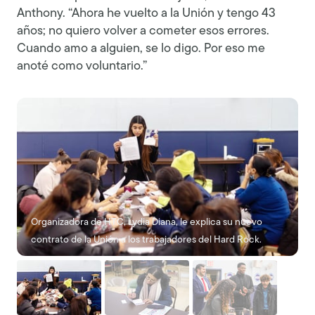
Anthony. “Ahora he vuelto a la Unión y tengo 43
años; no quiero volver a cometer esos errores.
Cuando amo a alguien, se lo digo. Por eso me
anoté como voluntario.”
Organizadora de HTC, Lydia Diana, le explica su nuevo
contrato de la Unión a los trabajadores del Hard Rock.