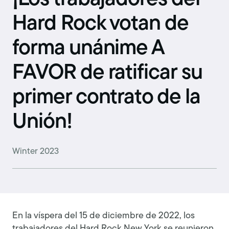
Hard Rock votan de
forma unánime A
FAVOR de ratificar su
primer contrato de la
Unión!
Winter 2023
En la víspera del 15 de diciembre de 2022, los
trabajadores del Hard Rock New York se reunieron