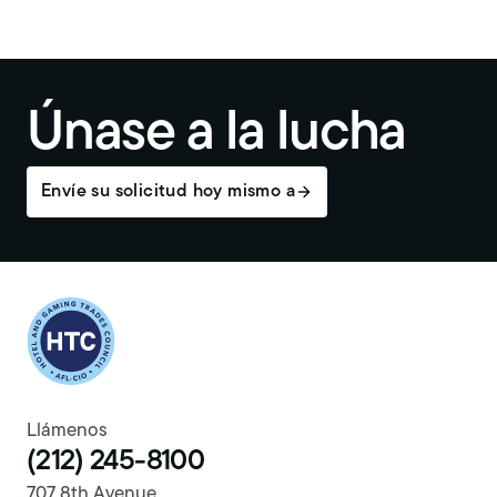
Únase a la lucha
Envíe su solicitud hoy mismo a
Return to homepage
Llámenos
(212) 245-8100
707 8th Avenue