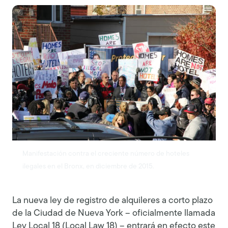
Manifestación contra el creciente número de hoteles
ilegales en el Bronx, en diciembre de 2015.
La nueva ley de registro de alquileres a corto plazo
de la Ciudad de Nueva York – oficialmente llamada
Ley Local 18 (Local Law 18) – entrará en efecto este