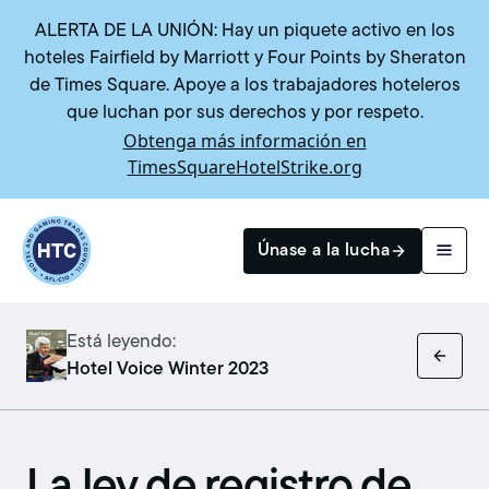
ALERTA DE LA UNIÓN: Hay un piquete activo en los
hoteles Fairfield by Marriott y Four Points by Sheraton
de Times Square. Apoye a los trabajadores hoteleros
que luchan por sus derechos y por respeto.
Obtenga más información en
TimesSquareHotelStrike.org
Return to homepage
Únase a la lucha
Está leyendo:
Buscar
Hotel Voice Winter 2023
La ley de registro de