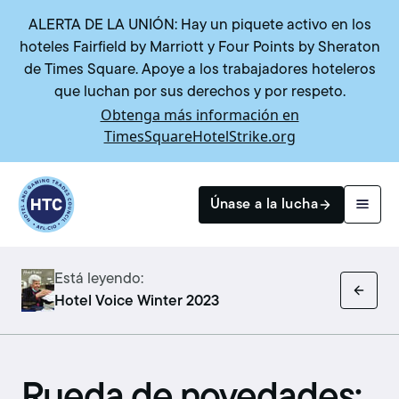
ALERTA DE LA UNIÓN: Hay un piquete activo en los
hoteles Fairfield by Marriott y Four Points by Sheraton
de Times Square. Apoye a los trabajadores hoteleros
que luchan por sus derechos y por respeto.
Obtenga más información en
TimesSquareHotelStrike.org
Return to homepage
Únase a la lucha
Está leyendo:
Buscar
Hotel Voice Winter 2023
Rueda de novedades: