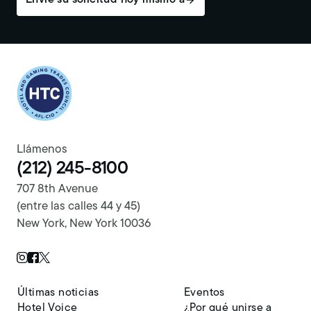
Return to homepage
Llámenos
(212) 245-8100
707 8th Avenue
(entre las calles 44 y 45)
New York, New York 10036
Twitter Page
Instagram Page
Facebook Page
Últimas noticias
Eventos
Hotel Voice
¿Por qué unirse a