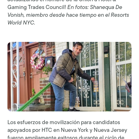
Gaming Trades Council!
En fotos: Shanequa De
Vonish, miembro desde hace tiempo en el Resorts
World NYC.
Los esfuerzos de movilización para candidatos
apoyados por HTC en Nueva York y Nueva Jersey
fueron ampliamente exitosos durante el ciclo de