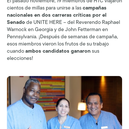
El pasado noviembre, 19 miembros de HTC viajaron
cientos de millas para unirse a las
campañas
nacionales en dos carreras críticas por el
Senado
de UNITE HERE – del Reverendo Raphael
Warnock en Georgia y de John Fetterman en
Pennsylvania. ¡Después de semanas de campaña,
esos miembros vieron los frutos de su trabajo
cuando
ambos candidatos ganaron
sus
elecciones!