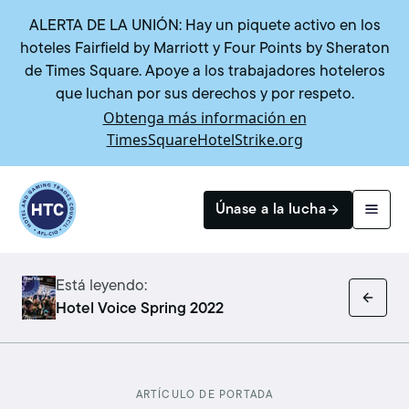
ALERTA DE LA UNIÓN: Hay un piquete activo en los
hoteles Fairfield by Marriott y Four Points by Sheraton
de Times Square. Apoye a los trabajadores hoteleros
que luchan por sus derechos y por respeto.
Obtenga más información en
TimesSquareHotelStrike.org
Return to homepage
Únase a la lucha
Está leyendo:
Buscar
Hotel Voice Spring 2022
ARTÍCULO DE PORTADA