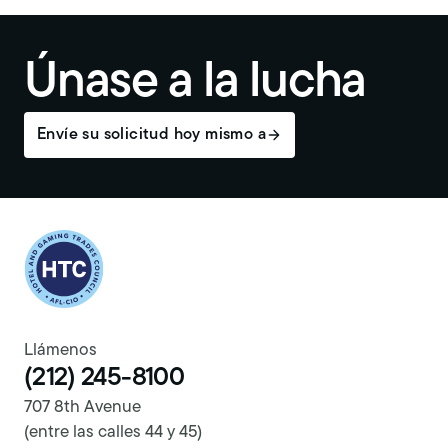
Únase a la lucha
Envíe su solicitud hoy mismo a
Return to homepage
Llámenos
(212) 245-8100
707 8th Avenue
(entre las calles 44 y 45)