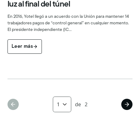
luz al final del túnel
En 2016, Yotel llegó a un acuerdo con la Unión para mantener 14
trabajadores pagos de “control general” en cualquier momento.
El presidente independiente (IC…
Leer más
de
2
Página